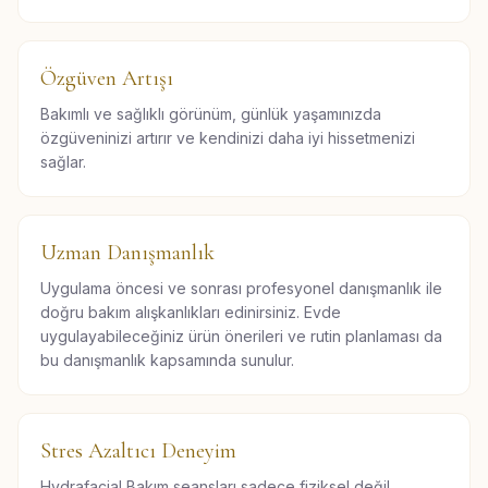
Özgüven Artışı
Bakımlı ve sağlıklı görünüm, günlük yaşamınızda
özgüveninizi artırır ve kendinizi daha iyi hissetmenizi
sağlar.
Uzman Danışmanlık
Uygulama öncesi ve sonrası profesyonel danışmanlık ile
doğru bakım alışkanlıkları edinirsiniz. Evde
uygulayabileceğiniz ürün önerileri ve rutin planlaması da
bu danışmanlık kapsamında sunulur.
Stres Azaltıcı Deneyim
Hydrafacial Bakım seansları sadece fiziksel değil,