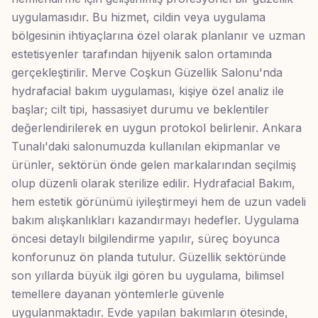
uygulamasıdır. Bu hizmet, cildin veya uygulama
bölgesinin ihtiyaçlarına özel olarak planlanır ve uzman
estetisyenler tarafından hijyenik salon ortamında
gerçekleştirilir. Merve Coşkun Güzellik Salonu'nda
hydrafacial bakım uygulaması, kişiye özel analiz ile
başlar; cilt tipi, hassasiyet durumu ve beklentiler
değerlendirilerek en uygun protokol belirlenir. Ankara
Tunalı'daki salonumuzda kullanılan ekipmanlar ve
ürünler, sektörün önde gelen markalarından seçilmiş
olup düzenli olarak sterilize edilir. Hydrafacial Bakım,
hem estetik görünümü iyileştirmeyi hem de uzun vadeli
bakım alışkanlıkları kazandırmayı hedefler. Uygulama
öncesi detaylı bilgilendirme yapılır, süreç boyunca
konforunuz ön planda tutulur. Güzellik sektöründe
son yıllarda büyük ilgi gören bu uygulama, bilimsel
temellere dayanan yöntemlerle güvenle
uygulanmaktadır. Evde yapılan bakımların ötesinde,