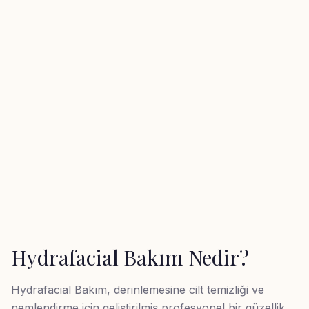
Hydrafacial Bakım
Nedir?
Hydrafacial Bakım, derinlemesine cilt temizliği ve
nemlendirme için geliştirilmiş profesyonel bir güzellik