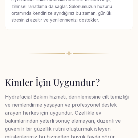
zihinsel rahatlama da sağlar. Salonumuzun huzurlu
ortamında kendinize ayırdığınız bu zaman, günlük
stresinizi azaltır ve yenilenmenizi destekler.
Kimler İçin Uygundur?
Hydrafacial Bakım hizmeti, derinlemesine cilt temizliği
ve nemlendirme yaşayan ve profesyonel destek
arayan herkes için uygundur. Özellikle ev
bakımlarından yeterli sonuç alamayan, düzenli ve
güvenilir bir güzellik rutini oluşturmak isteyen
müşterilerimiz bu hizmetten büyük fayda görür.