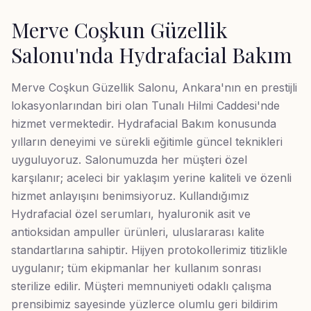
Merve Coşkun Güzellik
Salonu'nda
Hydrafacial Bakım
Merve Coşkun Güzellik Salonu, Ankara'nın en prestijli
lokasyonlarından biri olan Tunalı Hilmi Caddesi'nde
hizmet vermektedir. Hydrafacial Bakım konusunda
yılların deneyimi ve sürekli eğitimle güncel teknikleri
uyguluyoruz. Salonumuzda her müşteri özel
karşılanır; aceleci bir yaklaşım yerine kaliteli ve özenli
hizmet anlayışını benimsiyoruz. Kullandığımız
Hydrafacial özel serumları, hyaluronik asit ve
antioksidan ampuller ürünleri, uluslararası kalite
standartlarına sahiptir. Hijyen protokollerimiz titizlikle
uygulanır; tüm ekipmanlar her kullanım sonrası
sterilize edilir. Müşteri memnuniyeti odaklı çalışma
prensibimiz sayesinde yüzlerce olumlu geri bildirim